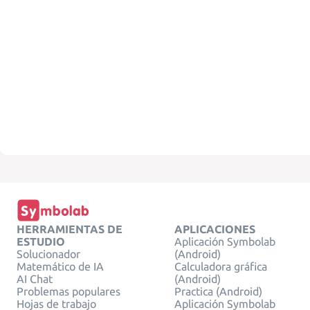
HERRAMIENTAS DE
APLICACIONES
ESTUDIO
Aplicación Symbolab
Solucionador
(Android)
Matemático de IA
Calculadora gráfica
AI Chat
(Android)
Problemas populares
Practica (Android)
Hojas de trabajo
Aplicación Symbolab