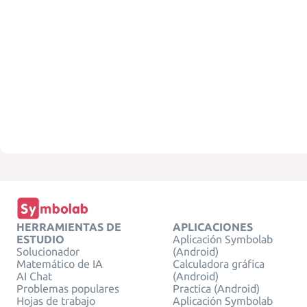
HERRAMIENTAS DE
APLICACIONES
ESTUDIO
Aplicación Symbolab
Solucionador
(Android)
Matemático de IA
Calculadora gráfica
AI Chat
(Android)
Problemas populares
Practica (Android)
Hojas de trabajo
Aplicación Symbolab