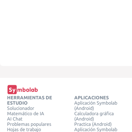
HERRAMIENTAS DE
APLICACIONES
ESTUDIO
Aplicación Symbolab
Solucionador
(Android)
Matemático de IA
Calculadora gráfica
AI Chat
(Android)
Problemas populares
Practica (Android)
Hojas de trabajo
Aplicación Symbolab