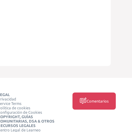
LEGAL
rivacidad
Comentarios
ervice Terms
olítica de cookies
onfiguración de Cookies
COPYRIGHT, GUÍAS
COMUNITARIAS, DSA & OTROS
RECURSOS LEGALES
entro Legal de Learneo