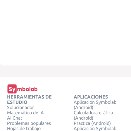
HERRAMIENTAS DE
APLICACIONES
ESTUDIO
Aplicación Symbolab
Solucionador
(Android)
Matemático de IA
Calculadora gráfica
AI Chat
(Android)
Problemas populares
Practica (Android)
Hojas de trabajo
Aplicación Symbolab