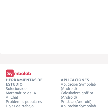
HERRAMIENTAS DE
APLICACIONES
ESTUDIO
Aplicación Symbolab
Solucionador
(Android)
Matemático de IA
Calculadora gráfica
AI Chat
(Android)
Problemas populares
Practica (Android)
Hojas de trabajo
Aplicación Symbolab