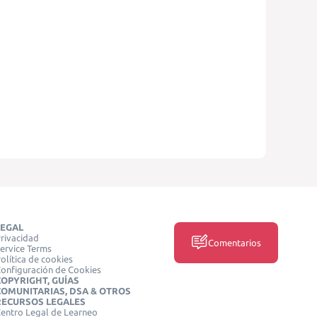
LEGAL
rivacidad
Comentarios
ervice Terms
olítica de cookies
onfiguración de Cookies
COPYRIGHT, GUÍAS
COMUNITARIAS, DSA & OTROS
RECURSOS LEGALES
entro Legal de Learneo