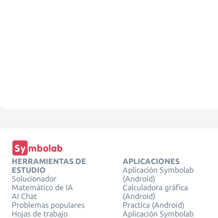
HERRAMIENTAS DE
APLICACIONES
ESTUDIO
Aplicación Symbolab
Solucionador
(Android)
Matemático de IA
Calculadora gráfica
AI Chat
(Android)
Problemas populares
Practica (Android)
Hojas de trabajo
Aplicación Symbolab