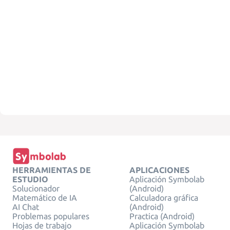
HERRAMIENTAS DE
APLICACIONES
ESTUDIO
Aplicación Symbolab
Solucionador
(Android)
Matemático de IA
Calculadora gráfica
AI Chat
(Android)
Problemas populares
Practica (Android)
Hojas de trabajo
Aplicación Symbolab