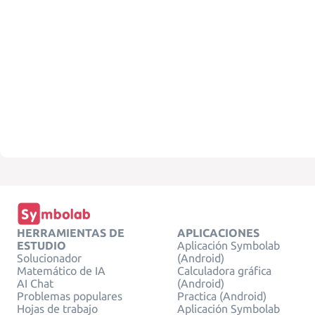
HERRAMIENTAS DE
APLICACIONES
ESTUDIO
Aplicación Symbolab
Solucionador
(Android)
Matemático de IA
Calculadora gráfica
AI Chat
(Android)
Problemas populares
Practica (Android)
Hojas de trabajo
Aplicación Symbolab