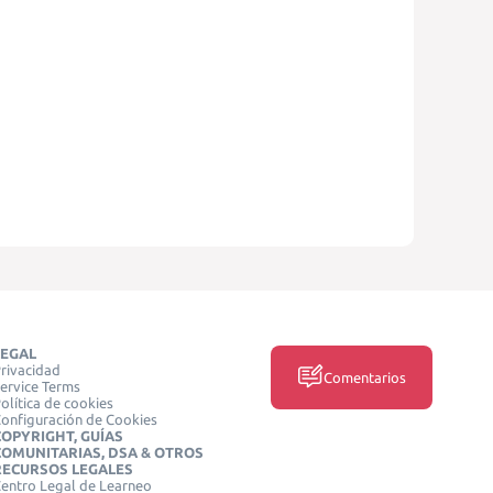
LEGAL
rivacidad
Comentarios
ervice Terms
olítica de cookies
onfiguración de Cookies
COPYRIGHT, GUÍAS
COMUNITARIAS, DSA & OTROS
RECURSOS LEGALES
entro Legal de Learneo