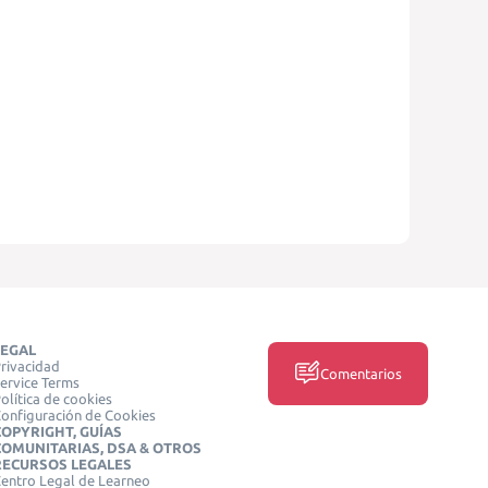
LEGAL
rivacidad
Comentarios
ervice Terms
olítica de cookies
onfiguración de Cookies
COPYRIGHT, GUÍAS
COMUNITARIAS, DSA & OTROS
RECURSOS LEGALES
entro Legal de Learneo