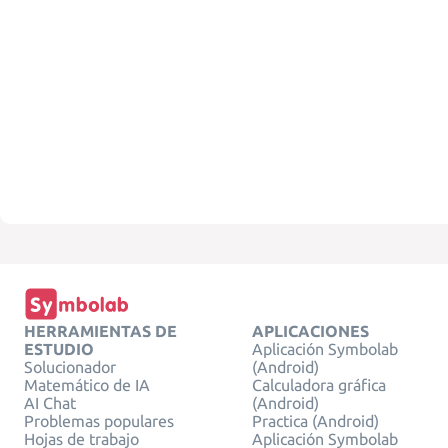
HERRAMIENTAS DE
APLICACIONES
ESTUDIO
Aplicación Symbolab
Solucionador
(Android)
Matemático de IA
Calculadora gráfica
AI Chat
(Android)
Problemas populares
Practica (Android)
Hojas de trabajo
Aplicación Symbolab