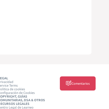
LEGAL
rivacidad
Comentarios
ervice Terms
olítica de cookies
onfiguración de Cookies
COPYRIGHT, GUÍAS
COMUNITARIAS, DSA & OTROS
RECURSOS LEGALES
entro Legal de Learneo