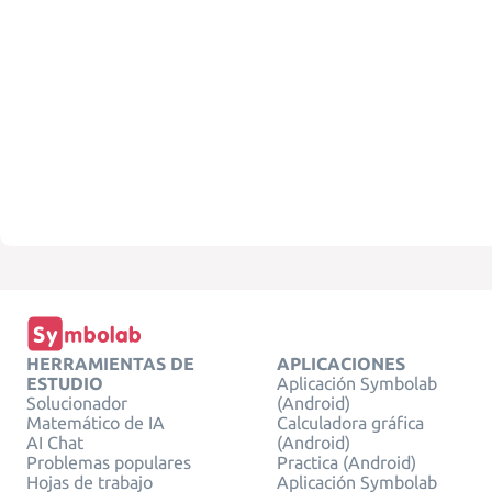
HERRAMIENTAS DE
APLICACIONES
ESTUDIO
Aplicación Symbolab
Solucionador
(Android)
Matemático de IA
Calculadora gráfica
AI Chat
(Android)
Problemas populares
Practica (Android)
Hojas de trabajo
Aplicación Symbolab