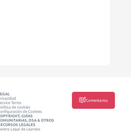
LEGAL
rivacidad
Comentarios
ervice Terms
olítica de cookies
onfiguración de Cookies
COPYRIGHT, GUÍAS
COMUNITARIAS, DSA & OTROS
RECURSOS LEGALES
entro Legal de Learneo