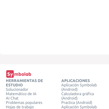
HERRAMIENTAS DE
APLICACIONES
ESTUDIO
Aplicación Symbolab
Solucionador
(Android)
Matemático de IA
Calculadora gráfica
AI Chat
(Android)
Problemas populares
Practica (Android)
Hojas de trabajo
Aplicación Symbolab