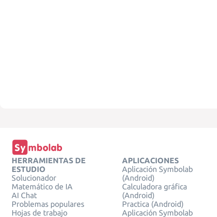
HERRAMIENTAS DE
APLICACIONES
ESTUDIO
Aplicación Symbolab
Solucionador
(Android)
Matemático de IA
Calculadora gráfica
AI Chat
(Android)
Problemas populares
Practica (Android)
Hojas de trabajo
Aplicación Symbolab