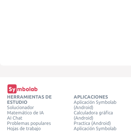
HERRAMIENTAS DE
APLICACIONES
ESTUDIO
Aplicación Symbolab
Solucionador
(Android)
Matemático de IA
Calculadora gráfica
AI Chat
(Android)
Problemas populares
Practica (Android)
Hojas de trabajo
Aplicación Symbolab