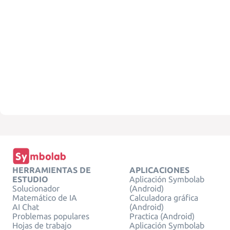
HERRAMIENTAS DE
APLICACIONES
ESTUDIO
Aplicación Symbolab
Solucionador
(Android)
Matemático de IA
Calculadora gráfica
AI Chat
(Android)
Problemas populares
Practica (Android)
Hojas de trabajo
Aplicación Symbolab