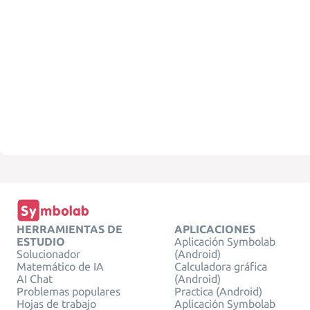
HERRAMIENTAS DE
APLICACIONES
ESTUDIO
Aplicación Symbolab
Solucionador
(Android)
Matemático de IA
Calculadora gráfica
AI Chat
(Android)
Problemas populares
Practica (Android)
Hojas de trabajo
Aplicación Symbolab