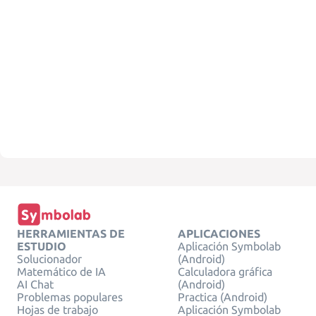
HERRAMIENTAS DE
APLICACIONES
ESTUDIO
Aplicación Symbolab
Solucionador
(Android)
Matemático de IA
Calculadora gráfica
AI Chat
(Android)
Problemas populares
Practica (Android)
Hojas de trabajo
Aplicación Symbolab