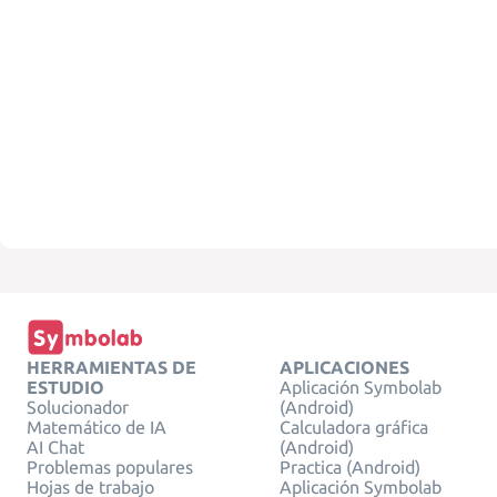
HERRAMIENTAS DE
APLICACIONES
ESTUDIO
Aplicación Symbolab
Solucionador
(Android)
Matemático de IA
Calculadora gráfica
AI Chat
(Android)
Problemas populares
Practica (Android)
Hojas de trabajo
Aplicación Symbolab