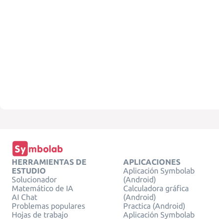
HERRAMIENTAS DE
APLICACIONES
ESTUDIO
Aplicación Symbolab
Solucionador
(Android)
Matemático de IA
Calculadora gráfica
AI Chat
(Android)
Problemas populares
Practica (Android)
Hojas de trabajo
Aplicación Symbolab