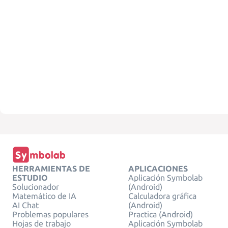
HERRAMIENTAS DE
APLICACIONES
ESTUDIO
Aplicación Symbolab
Solucionador
(Android)
Matemático de IA
Calculadora gráfica
AI Chat
(Android)
Problemas populares
Practica (Android)
Hojas de trabajo
Aplicación Symbolab