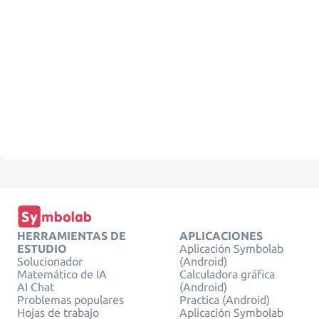
HERRAMIENTAS DE
APLICACIONES
ESTUDIO
Aplicación Symbolab
Solucionador
(Android)
Matemático de IA
Calculadora gráfica
AI Chat
(Android)
Problemas populares
Practica (Android)
Hojas de trabajo
Aplicación Symbolab