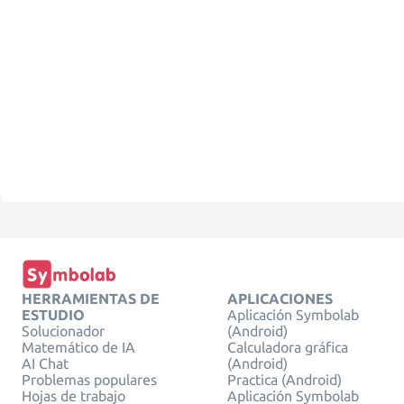
HERRAMIENTAS DE
APLICACIONES
ESTUDIO
Aplicación Symbolab
Solucionador
(Android)
Matemático de IA
Calculadora gráfica
AI Chat
(Android)
Problemas populares
Practica (Android)
Hojas de trabajo
Aplicación Symbolab