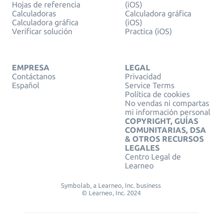
Hojas de referencia
(iOS)
Calculadoras
Calculadora gráfica
Calculadora gráfica
(iOS)
Verificar solución
Practica (iOS)
EMPRESA
LEGAL
Contáctanos
Privacidad
Español
Service Terms
Política de cookies
No vendas ni compartas
mi información personal
COPYRIGHT, GUÍAS
COMUNITARIAS, DSA
& OTROS RECURSOS
LEGALES
Centro Legal de
Learneo
Symbolab, a Learneo, Inc. business
© Learneo, Inc. 2024