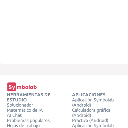
HERRAMIENTAS DE
APLICACIONES
ESTUDIO
Aplicación Symbolab
Solucionador
(Android)
Matemático de IA
Calculadora gráfica
AI Chat
(Android)
Problemas populares
Practica (Android)
Hojas de trabajo
Aplicación Symbolab