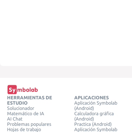
HERRAMIENTAS DE
APLICACIONES
ESTUDIO
Aplicación Symbolab
Solucionador
(Android)
Matemático de IA
Calculadora gráfica
AI Chat
(Android)
Problemas populares
Practica (Android)
Hojas de trabajo
Aplicación Symbolab