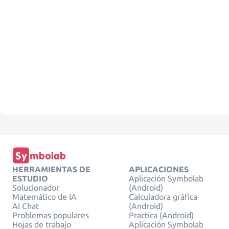
HERRAMIENTAS DE
APLICACIONES
ESTUDIO
Aplicación Symbolab
Solucionador
(Android)
Matemático de IA
Calculadora gráfica
AI Chat
(Android)
Problemas populares
Practica (Android)
Hojas de trabajo
Aplicación Symbolab