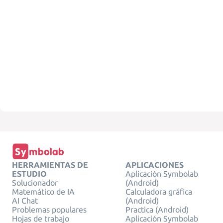
HERRAMIENTAS DE
APLICACIONES
ESTUDIO
Aplicación Symbolab
Solucionador
(Android)
Matemático de IA
Calculadora gráfica
AI Chat
(Android)
Problemas populares
Practica (Android)
Hojas de trabajo
Aplicación Symbolab