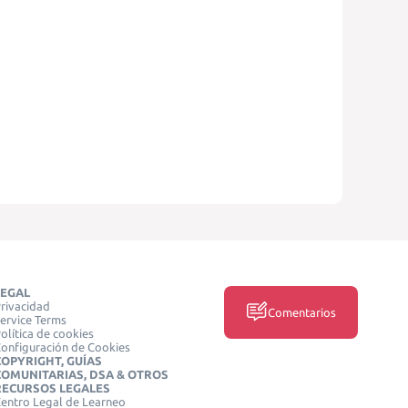
LEGAL
rivacidad
Comentarios
ervice Terms
olítica de cookies
onfiguración de Cookies
COPYRIGHT, GUÍAS
COMUNITARIAS, DSA & OTROS
RECURSOS LEGALES
entro Legal de Learneo