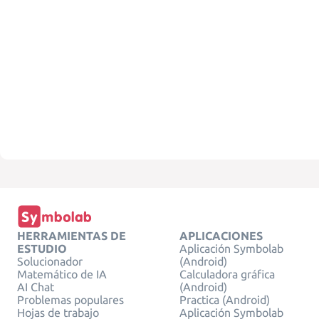
HERRAMIENTAS DE
APLICACIONES
ESTUDIO
Aplicación Symbolab
Solucionador
(Android)
Matemático de IA
Calculadora gráfica
AI Chat
(Android)
Problemas populares
Practica (Android)
Hojas de trabajo
Aplicación Symbolab