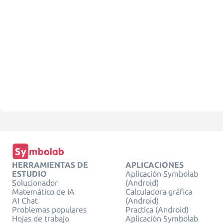
HERRAMIENTAS DE
APLICACIONES
ESTUDIO
Aplicación Symbolab
Solucionador
(Android)
Matemático de IA
Calculadora gráfica
AI Chat
(Android)
Problemas populares
Practica (Android)
Hojas de trabajo
Aplicación Symbolab