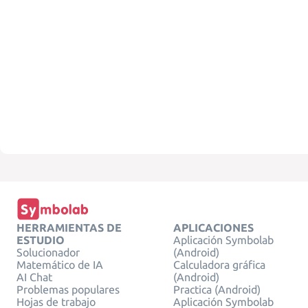
HERRAMIENTAS DE
APLICACIONES
ESTUDIO
Aplicación Symbolab
Solucionador
(Android)
Matemático de IA
Calculadora gráfica
AI Chat
(Android)
Problemas populares
Practica (Android)
Hojas de trabajo
Aplicación Symbolab