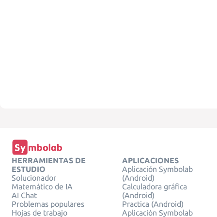
HERRAMIENTAS DE
APLICACIONES
ESTUDIO
Aplicación Symbolab
Solucionador
(Android)
Matemático de IA
Calculadora gráfica
AI Chat
(Android)
Problemas populares
Practica (Android)
Hojas de trabajo
Aplicación Symbolab