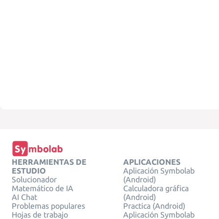
HERRAMIENTAS DE
APLICACIONES
ESTUDIO
Aplicación Symbolab
Solucionador
(Android)
Matemático de IA
Calculadora gráfica
AI Chat
(Android)
Problemas populares
Practica (Android)
Hojas de trabajo
Aplicación Symbolab