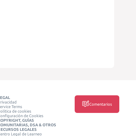
LEGAL
rivacidad
Comentarios
ervice Terms
olítica de cookies
onfiguración de Cookies
COPYRIGHT, GUÍAS
COMUNITARIAS, DSA & OTROS
RECURSOS LEGALES
entro Legal de Learneo