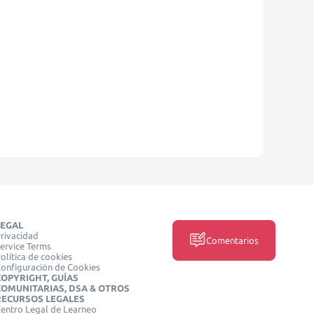
LEGAL
rivacidad
Comentarios
ervice Terms
olítica de cookies
onfiguración de Cookies
COPYRIGHT, GUÍAS
COMUNITARIAS, DSA & OTROS
RECURSOS LEGALES
entro Legal de Learneo