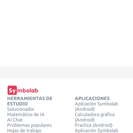
HERRAMIENTAS DE
APLICACIONES
ESTUDIO
Aplicación Symbolab
Solucionador
(Android)
Matemático de IA
Calculadora gráfica
AI Chat
(Android)
Problemas populares
Practica (Android)
Hojas de trabajo
Aplicación Symbolab