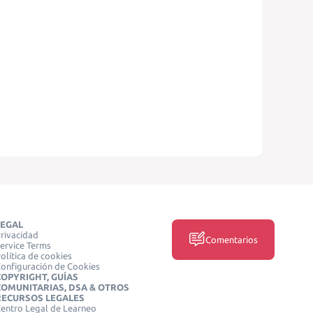
LEGAL
rivacidad
Comentarios
ervice Terms
olítica de cookies
onfiguración de Cookies
COPYRIGHT, GUÍAS
COMUNITARIAS, DSA & OTROS
RECURSOS LEGALES
entro Legal de Learneo