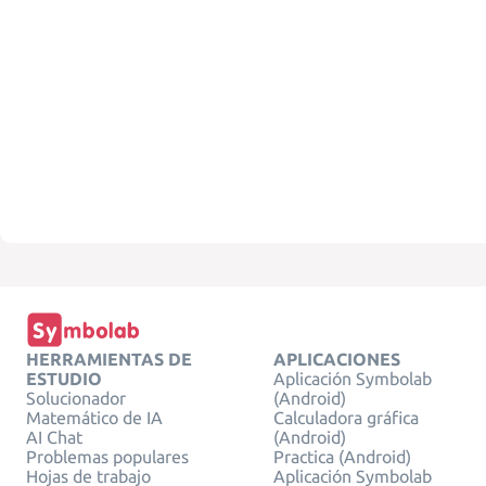
HERRAMIENTAS DE
APLICACIONES
ESTUDIO
Aplicación Symbolab
Solucionador
(Android)
Matemático de IA
Calculadora gráfica
AI Chat
(Android)
Problemas populares
Practica (Android)
Hojas de trabajo
Aplicación Symbolab