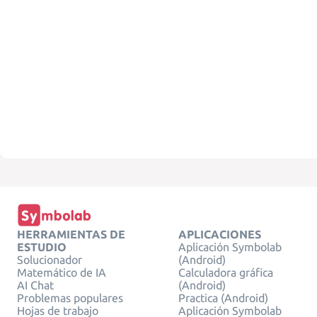
HERRAMIENTAS DE
APLICACIONES
ESTUDIO
Aplicación Symbolab
Solucionador
(Android)
Matemático de IA
Calculadora gráfica
AI Chat
(Android)
Problemas populares
Practica (Android)
Hojas de trabajo
Aplicación Symbolab