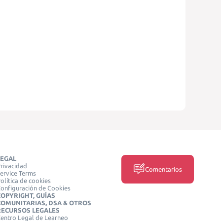
LEGAL
rivacidad
Comentarios
ervice Terms
olítica de cookies
onfiguración de Cookies
COPYRIGHT, GUÍAS
COMUNITARIAS, DSA & OTROS
RECURSOS LEGALES
entro Legal de Learneo