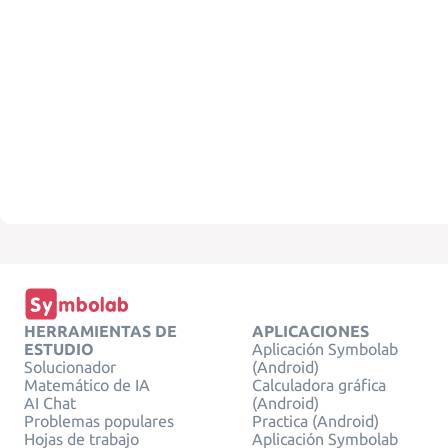
HERRAMIENTAS DE
APLICACIONES
ESTUDIO
Aplicación Symbolab
Solucionador
(Android)
Matemático de IA
Calculadora gráfica
AI Chat
(Android)
Problemas populares
Practica (Android)
Hojas de trabajo
Aplicación Symbolab