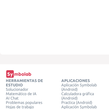
HERRAMIENTAS DE
APLICACIONES
ESTUDIO
Aplicación Symbolab
Solucionador
(Android)
Matemático de IA
Calculadora gráfica
AI Chat
(Android)
Problemas populares
Practica (Android)
Hojas de trabajo
Aplicación Symbolab