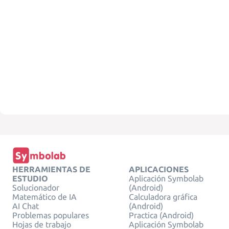
HERRAMIENTAS DE
APLICACIONES
ESTUDIO
Aplicación Symbolab
Solucionador
(Android)
Matemático de IA
Calculadora gráfica
AI Chat
(Android)
Problemas populares
Practica (Android)
Hojas de trabajo
Aplicación Symbolab