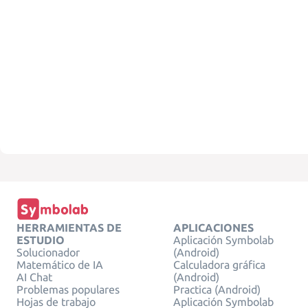
HERRAMIENTAS DE
APLICACIONES
ESTUDIO
Aplicación Symbolab
Solucionador
(Android)
Matemático de IA
Calculadora gráfica
AI Chat
(Android)
Problemas populares
Practica (Android)
Hojas de trabajo
Aplicación Symbolab