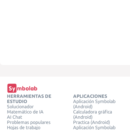
HERRAMIENTAS DE
APLICACIONES
ESTUDIO
Aplicación Symbolab
Solucionador
(Android)
Matemático de IA
Calculadora gráfica
AI Chat
(Android)
Problemas populares
Practica (Android)
Hojas de trabajo
Aplicación Symbolab