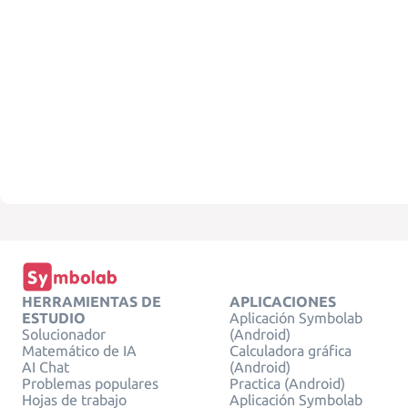
HERRAMIENTAS DE
APLICACIONES
ESTUDIO
Aplicación Symbolab
Solucionador
(Android)
Matemático de IA
Calculadora gráfica
AI Chat
(Android)
Problemas populares
Practica (Android)
Hojas de trabajo
Aplicación Symbolab